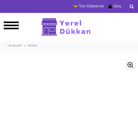
Tüm Dükkanlar
Giriş
Anasayfa
Tesisat