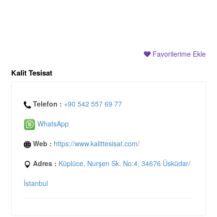
Favorilerime Ekle
Kalit Tesisat
Telefon :
+90 542 557 69 77
WhatsApp
Web :
https://www.kalittesisat.com/
Adres :
Küplüce, Nurşen Sk. No:4, 34676 Üsküdar/
İstanbul